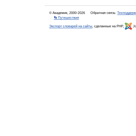
© Академик, 2000-2026
Обратная связь:
Техподдерж
👣 Путешествия
Экспорт словарей на сайты
, сделанные на PHP,
Jo